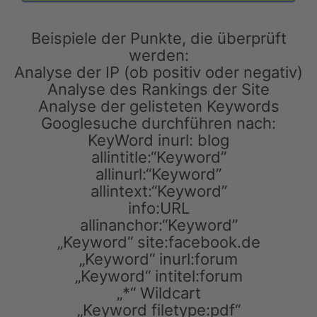
Beispiele der Punkte, die überprüft
werden:
Analyse der IP (ob positiv oder negativ)
Analyse des Rankings der Site
Analyse der gelisteten Keywords
Googlesuche durchführen nach:
KeyWord inurl: blog
allintitle:“Keyword”
allinurl:“Keyword”
allintext:“Keyword”
info:URL
allinanchor:“Keyword”
„Keyword“ site:facebook.de
„Keyword“ inurl:forum
„Keyword“ intitel:forum
„*“ Wildcart
„Keyword filetype:pdf“