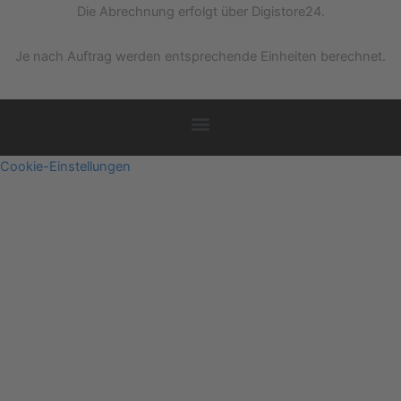
Die Abrechnung erfolgt über Digistore24.
Je nach Auftrag werden entsprechende Einheiten berechnet.
Cookie-Einstellungen