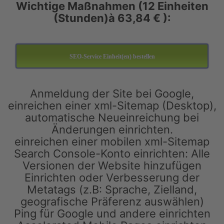
Wichtige Maßnahmen (12 Einheiten
(Stunden)à
63,84 € ):
SEO-Service Einheit(en) bestellen
Anmeldung der Site bei Google,
einreichen einer xml-Sitemap (Desktop),
automatische Neueinreichung bei
Änderungen einrichten.
einreichen einer mobilen xml-Sitemap
Search Console-Konto einrichten: Alle
Versionen der Website hinzufügen
Einrichten oder Verbesserung der
Metatags (z.B: Sprache, Zielland,
geografische Präferenz auswählen)
Ping für Google und andere einrichten