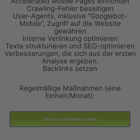
Accelerated Mobile Pages einrichten
Crawling-Fehler beseitigen
User-Agents, inklusive “Googlebot-
Mobile”, Zugriff auf die Website
gewähren
Interne Verlinkung optimieren
Texte strukturieren und SEO-optimieren
Verbesserungen, die sich aus der ersten
Analyse ergeben.
Backlinks setzen
Regelmäßige Maßnahmen (eine
Einheit/Monat):
SEO-Service Einheit(en) bestellen