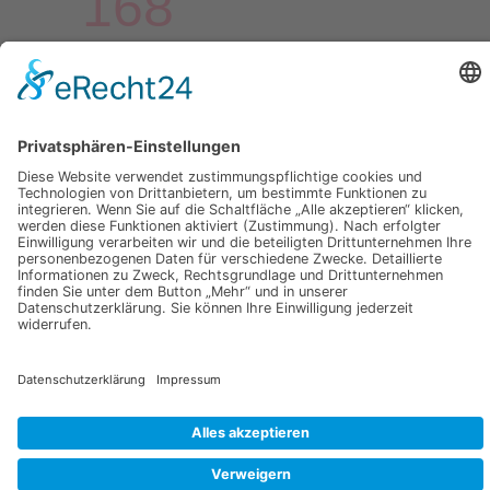
168
Verkäufe diesen Monat