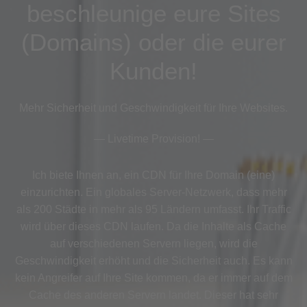
beschleunige eure Sites
(Domains) oder die eurer
Kunden!
Mehr Sicherheit und Geschwindigkeit für Ihre Websites.
— Livetime Provision! —
Ich biete Ihnen an, ein CDN für Ihre Domain (eine)
einzurichten. Ein globales Server-Netzwerk, dass mehr
als 200 Städte in mehr als 95 Ländern umfasst. Ihr Traffic
wird über dieses CDN laufen. Da die Inhalte als Cache
auf verschiedenen Servern liegen, wird die
Geschwindigkeit erhöht und die Sicherheit auch. Es kann
kein Angreifer auf Ihre Site kommen, da er immer auf dem
Cache des anderen Servern landet. Dieser hat sehr