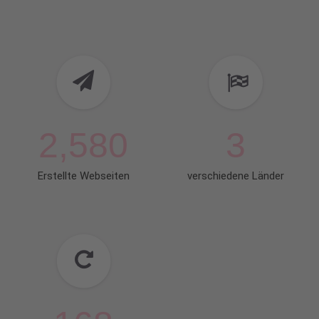
2,580
3
Erstellte Webseiten​
verschiedene Länder​