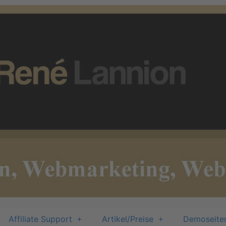
Affiliate Support
Artikel/Preise
Demoseite