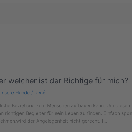
r welcher ist der Richtige für mich?
Unsere Hunde
/
René
irkliche Beziehung zum Menschen aufbauen kann. Um diesen 
n richtigen Begleiter für sein Leben zu finden. Einfach s
ehmen,wird der Angelegenheit nicht gerecht. […]