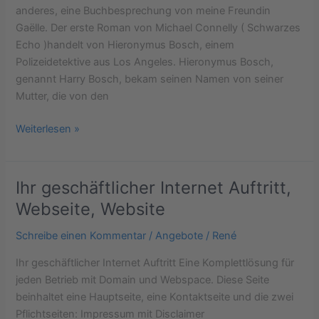
anderes, eine Buchbesprechung von meine Freundin
Gaëlle. Der erste Roman von Michael Connelly ( Schwarzes
Echo )handelt von Hieronymus Bosch, einem
Polizeidetektive aus Los Angeles. Hieronymus Bosch,
genannt Harry Bosch, bekam seinen Namen von seiner
Mutter, die von den
Weiterlesen »
Ihr geschäftlicher Internet Auftritt,
Ihr
geschäftlicher
Webseite, Website
Internet
Schreibe einen Kommentar
/
Angebote
/
René
Auftritt,
Webseite,
Ihr geschäftlicher Internet Auftritt Eine Komplettlösung für
Website
jeden Betrieb mit Domain und Webspace. Diese Seite
beinhaltet eine Hauptseite, eine Kontaktseite und die zwei
Pflichtseiten: Impressum mit Disclaimer