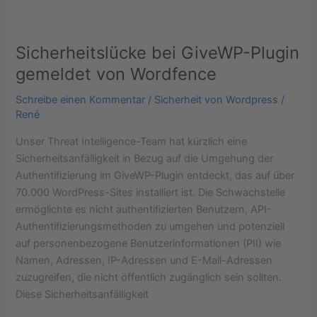
Sicherheitslücke bei GiveWP-Plugin
Sicherheitslücke
bei
gemeldet von Wordfence
GiveWP-
Schreibe einen Kommentar
/
Sicherheit von Wordpress
/
Plugin
René
gemeldet
von
Unser Threat Intelligence-Team hat kürzlich eine
Wordfence
Sicherheitsanfälligkeit in Bezug auf die Umgehung der
Authentifizierung im GiveWP-Plugin entdeckt, das auf über
70.000 WordPress-Sites installiert ist. Die Schwachstelle
ermöglichte es nicht authentifizierten Benutzern, API-
Authentifizierungsmethoden zu umgehen und potenziell
auf personenbezogene Benutzerinformationen (PII) wie
Namen, Adressen, IP-Adressen und E-Mail-Adressen
zuzugreifen, die nicht öffentlich zugänglich sein sollten.
Diese Sicherheitsanfälligkeit