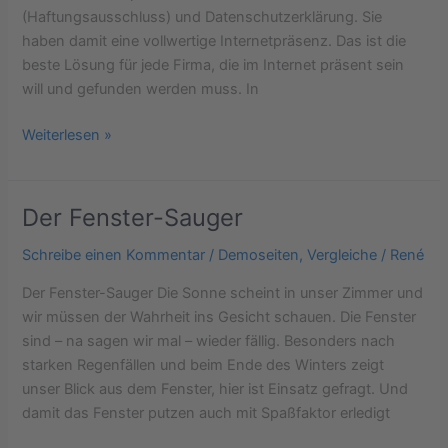
(Haftungsausschluss) und Datenschutzerklärung. Sie
haben damit eine vollwertige Internetpräsenz. Das ist die
beste Lösung für jede Firma, die im Internet präsent sein
will und gefunden werden muss. In
Weiterlesen »
Der Fenster-Sauger
Der
Fenster-
Schreibe einen Kommentar
/
Demoseiten
,
Vergleiche
/
René
Sauger
Der Fenster-Sauger Die Sonne scheint in unser Zimmer und
wir müssen der Wahrheit ins Gesicht schauen. Die Fenster
sind – na sagen wir mal – wieder fällig. Besonders nach
starken Regenfällen und beim Ende des Winters zeigt
unser Blick aus dem Fenster, hier ist Einsatz gefragt. Und
damit das Fenster putzen auch mit Spaßfaktor erledigt