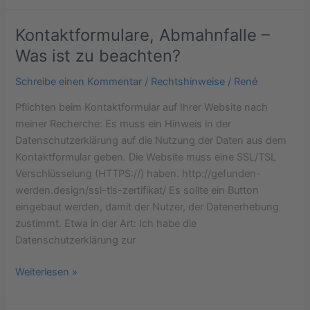
Kontaktformulare, Abmahnfalle –
Kontaktformulare,
Abmahnfalle
Was ist zu beachten?
–
Schreibe einen Kommentar
/
Rechtshinweise
/
René
Was
ist
Pflichten beim Kontaktformular auf Ihrer Website nach
zu
meiner Recherche: Es muss ein Hinweis in der
beachten?
Datenschutzerklärung auf die Nutzung der Daten aus dem
Kontaktformular geben. Die Website muss eine SSL/TSL
Verschlüsselung (HTTPS://) haben. http://gefunden-
werden.design/ssl-tls-zertifikat/ Es sollte ein Button
eingebaut werden, damit der Nutzer, der Datenerhebung
zustimmt. Etwa in der Art: Ich habe die
Datenschutzerklärung zur
Weiterlesen »